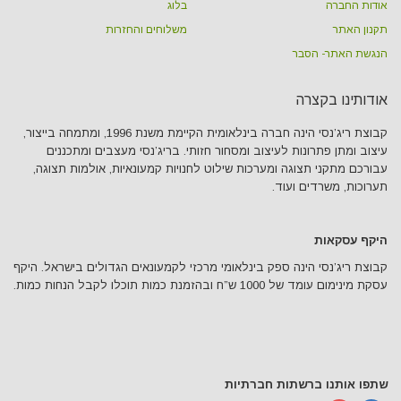
אודות החברה
בלוג
תקנון האתר
משלוחים והחזרות
הנגשת האתר- הסבר
אודותינו בקצרה
קבוצת ריג’נסי הינה חברה בינלאומית הקיימת משנת 1996, ומתמחה בייצור,
עיצוב ומתן פתרונות לעיצוב ומסחור חזותי. בריג’נסי מעצבים ומתכננים
עבורכם מתקני תצוגה ומערכות שילוט לחנויות קמעונאיות, אולמות תצוגה,
תערוכות, משרדים ועוד.
היקף עסקאות
קבוצת ריג’נסי הינה ספק בינלאומי מרכזי לקמעונאים הגדולים בישראל. היקף
עסקת מינימום עומד של 1000 ש”ח ובהזמנת כמות תוכלו לקבל הנחות כמות.
שתפו אותנו ברשתות חברתיות