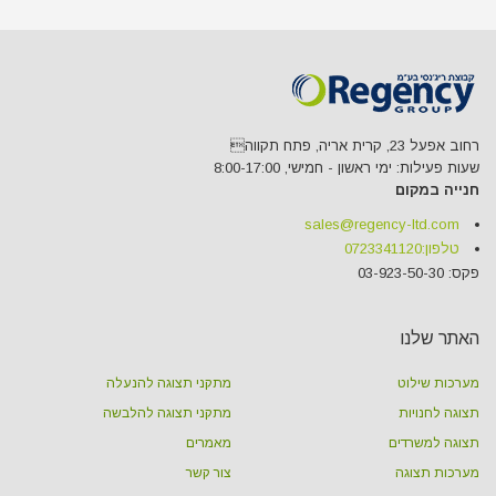
רחוב אפעל 23, קרית אריה, פתח תקווה
שעות פעילות: ימי ראשון - חמישי, 8:00-17:00
חנייה במקום
sales@regency-ltd.com
טלפון:
0723341120
פקס: 03-923-50-30
האתר שלנו
מערכות שילוט
מתקני תצוגה להנעלה
תצוגה לחנויות
מתקני תצוגה להלבשה
תצוגה למשרדים
מאמרים
מערכות תצוגה
צור קשר