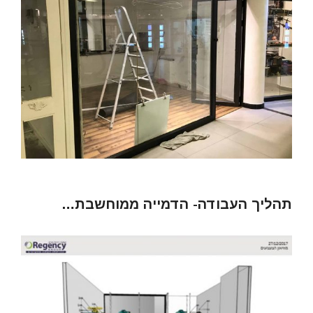
תהליך העבודה- הדמייה ממוחשבת…