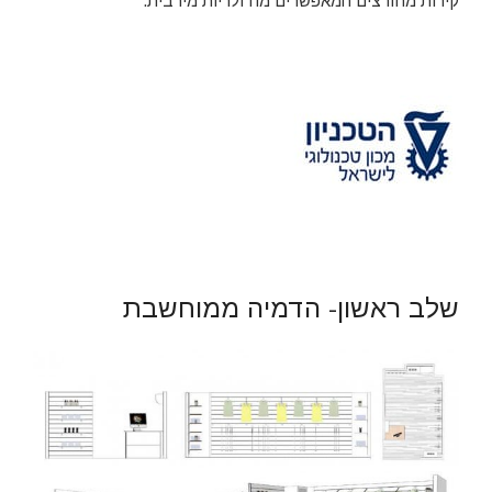
קירות מחורצים המאפשרים מודולריות מירבית.
שלב ראשון- הדמיה ממוחשבת