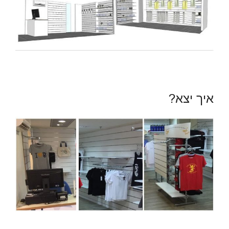
איך יצא?