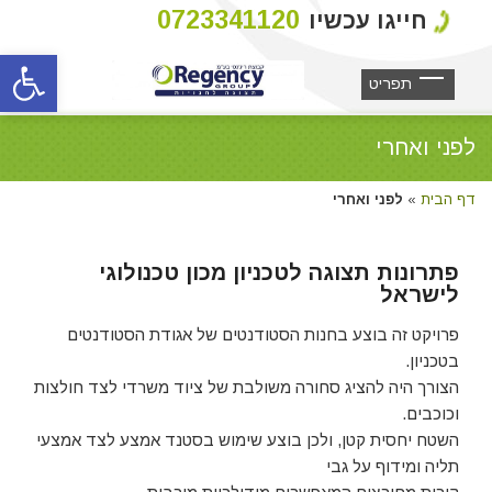
0723341120
חייגו עכשיו
פתח סרגל
לפני ואחרי
דף הבית
»
לפני ואחרי
פתרונות תצוגה לטכניון מכון טכנולוגי
לישראל
פרויקט זה בוצע בחנות הסטודנטים של אגודת הסטודנטים
בטכניון.
הצורך היה להציג סחורה משולבת של ציוד משרדי לצד חולצות
וכוכבים.
השטח יחסית קטן, ולכן בוצע שימוש בסטנד אמצע לצד אמצעי
תליה ומידוף על גבי