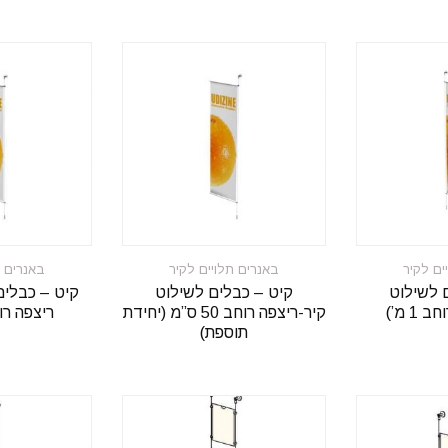
ים לקיר
באנרים תלויים לקיר
באנרים ת
 לשילוט
קיט – כבלים לשילוט
קיט – כבלים
1 מ’)
קיר-ריצפה רוחב 50 ס”מ (יחידת
ריצפה רוחב 0
תוספת)