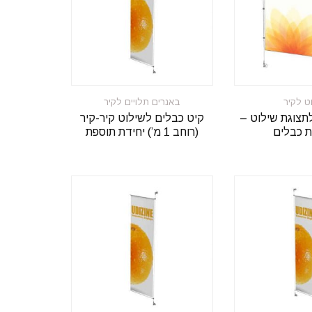
ט לקיר
באנרים תלויים לקיר
תצוגת שילוט –
קיט כבלים לשילוט קיר-קיר
 כבלים
(רוחב 1 מ’) יחידת תוספת