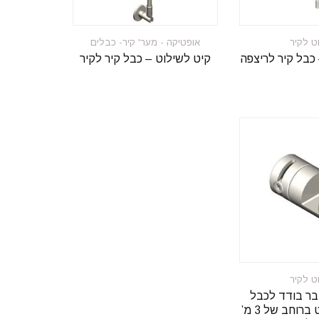
ט לקיר
אופטיקה - מער' קיר- כבלים
כבל קיר לריצפה
קיט לשילוט – כבל קיר לקיר
ט לקיר
בר בודד לכבל
(מיוחד לשילוט ברוחב של 3 מ’