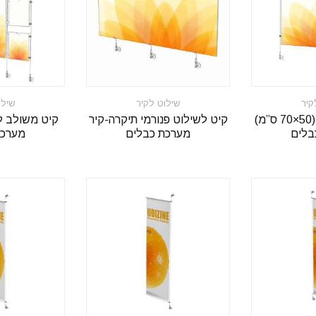
קיר
שילוט לקיר
שילו
קיט לשילוט קיר (50×70 ס”מ)
קיט לשילוט פנורמי תיקרה-קיר
קיט משולב ל
בלים
מערכת כבלים
מערכת