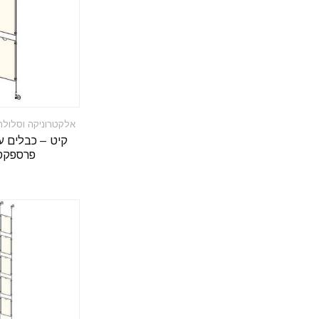
אלקטרוניקה וסלולרי
פרספקס 4