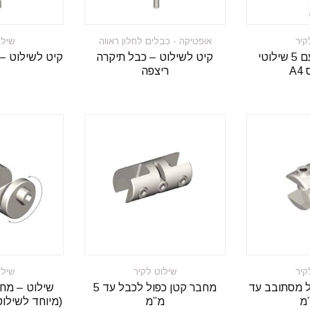
קיר
אופטיקה - כבלים לחלון ראווה
שילו
קיט – כבלים עם 5 שילוטי
קיט לשילוט – כבל תיקרה
קיט לשילוט – 
A
ריצפה
קיר
שילוט לקיר
שילו
 מסתובב עד
מחבר קטן כפול לכבל עד 5
שילוט – מח
מ”מ