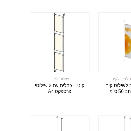
לויים לקיר
שילוט לקיר
 לשילוט קיר –
קיט – כבלים עם 3 שילוטי
5 ס”מ
פרספקס A4