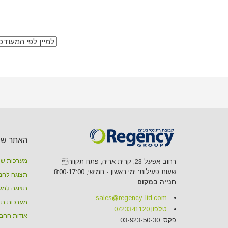
האתר של
מערכות שי
רחוב אפעל 23, קרית אריה, פתח תקווה
שעות פעילות: ימי ראשון - חמישי, 8:00-17:00
תצוגה לחנו
חנייה במקום
תצוגה למש
sales@regency-ltd.com
מערכות תצ
טלפון:
0723341120
אודות החב
פקס: 03-923-50-30