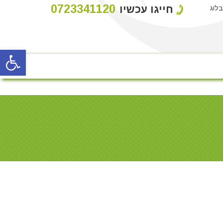
0723341120
חייגו עכשיו
בלוג
פתח סרגל